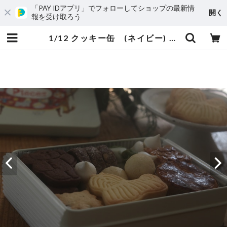
「PAY IDアプリ」でフォローしてショップの最新情
開く
報を受け取ろう
1/12 クッキー缶 (ネイビー) | pieces 焼き菓子とコーヒーのお店