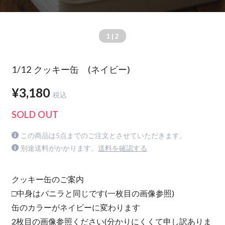
1
| 2
1/12 クッキー缶 (ネイビー)
¥3,180
税込
SOLD OUT
この商品は5点までのご注文とさせていただきます。
別途送料がかかります。
送料を確認する
クッキー缶のご案内
□中身はバニラと同じです(一枚目の画像参照)
缶のカラーがネイビーに変わります
2枚目の画像参照ください(分かりにくくて申し訳ありま