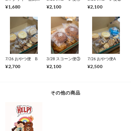
わせ
¥1,680
¥2,100
¥2,100
7/26 おやつ便 B
3/28 スコーン便③
7/26 おやつ便A
¥2,700
¥2,100
¥2,500
その他の商品