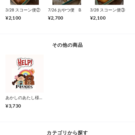
3/28 スコーン便②
7/26 おやつ便 B
3/28 スコーン便③
¥2,100
¥2,700
¥2,100
その他の商品
あかしのあたし様専
用 ロスレス便
¥3,730
カテゴリから探す