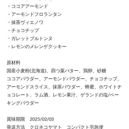
・ココアアーモンド
・アーモンドフロランタン
・抹茶ヴィエノワ
・チョコチップ
・ガレットブルトンヌ
・レモンのメレンゲクッキー
原材料
国産小麦粉(北海道)、四つ葉バター、鶏卵、砂糖
ココアパウダー、アーモンドパウダー、チョコチップ、
アーモンドスライス、抹茶パウダー、蜂蜜、ホワイトチ
ョコレート、ラム酒、レモン果汁、ゲランドの塩/ベー
キングパウダー
賞味期限 2025/02/03
発送方法 クロネコヤマト コンパクト宅急便