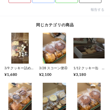
報告する
同じカテゴリの商品
3/9 クッキー詰め合
3/28 スコーン便④
1/12 クッキー缶
わせ
(ネイビー)
¥1,680
¥2,100
¥3,180