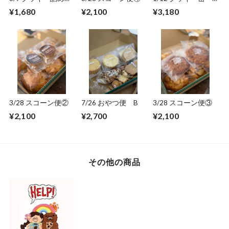
わせ
(ネイビー)
¥1,680
¥2,100
¥3,180
3/28 スコーン便②
7/26 おやつ便 B
3/28 スコーン便③
¥2,100
¥2,700
¥2,100
その他の商品