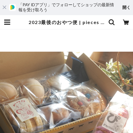
「PAY IDアプリ」でフォローしてショップの最新情
開く
報を受け取ろう
2023最後のおやつ便 | pieces 焼き菓子とコーヒーのお店