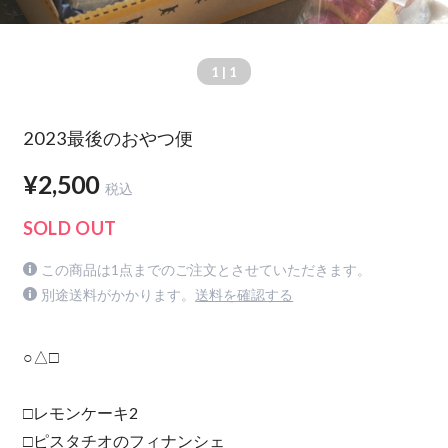
1
| 1
2023最後のおやつ便
¥2,500
税込
SOLD OUT
この商品は1点までのご注文とさせていただきます。
別途送料がかかります。
送料を確認する
○△□
□レモンケーキ2
□ピスタチオのフィナンシェ